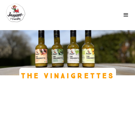
THE VINAIGRETTES
Bio-Salatdressings
Vinaigrettes
Bio-Zutaten