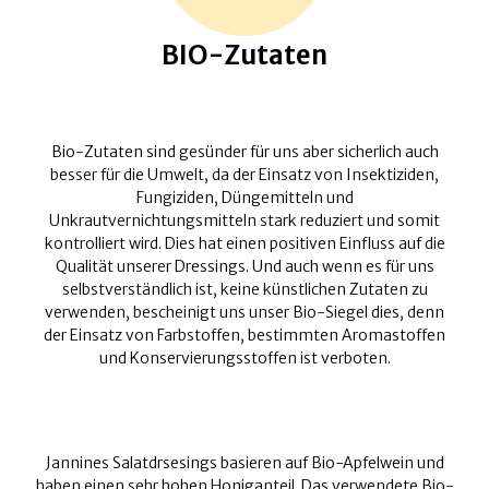
BIO-Zutaten
Bio-Zutaten sind gesünder für uns aber sicherlich auch
besser für die Umwelt, da der Einsatz von Insektiziden,
Fungiziden, Düngemitteln und
Unkrautvernichtungsmitteln stark reduziert und somit
kontrolliert wird. Dies hat einen positiven Einfluss auf die
Qualität unserer Dressings. Und auch wenn es für uns
selbstverständlich ist, keine künstlichen Zutaten zu
verwenden, bescheinigt uns unser Bio-Siegel dies, denn
der Einsatz von Farbstoffen, bestimmten Aromastoffen
und Konservierungsstoffen ist verboten.
Jannines Salatdrsesings basieren auf Bio-Apfelwein und
haben einen sehr hohen Honiganteil. Das verwendete Bio-