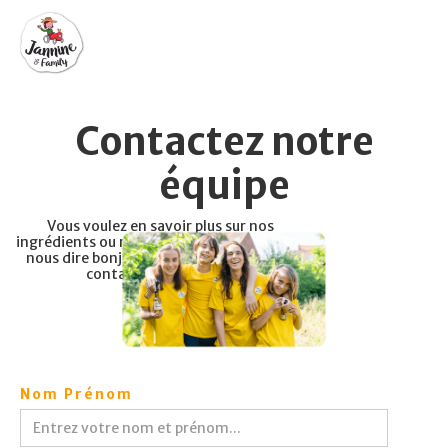
Contactez notre
équipe
Vous voulez en savoir plus sur nos
ingrédients ou nos
producteurs
? Ou juste
nous dire bonjour? N'hésitez pas à nous
contacter ci-dessous.
Nom Prénom