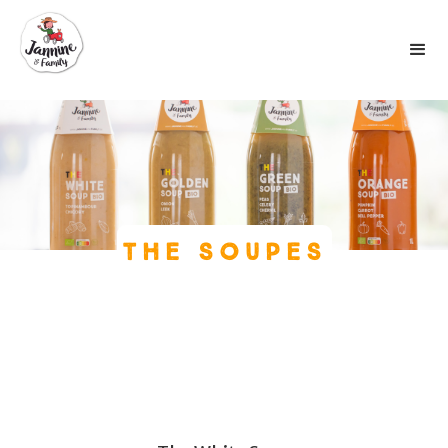
THE SOUPES
soepen