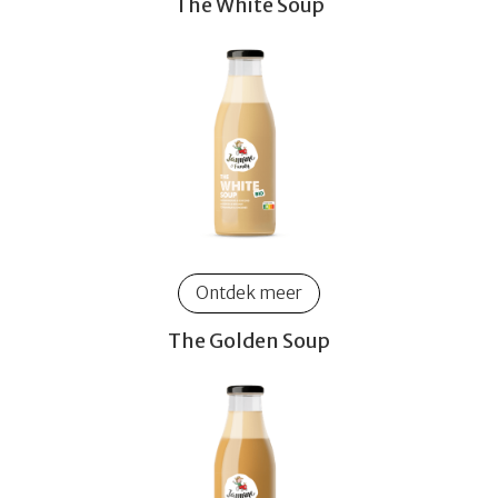
The White Soup
Ontdek meer
The Golden Soup