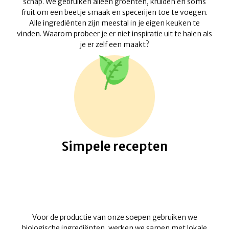
schap. We gebruiken alleen groenten, kruiden en soms
fruit om een ​​beetje smaak en specerijen toe te voegen.
Alle ingrediënten zijn meestal in je eigen keuken te
vinden. Waarom probeer je er niet inspiratie uit te halen als
je er zelf een maakt?
Simpele recepten
Voor de productie van onze soepen gebruiken we
biologische ingrediënten, werken we samen met lokale