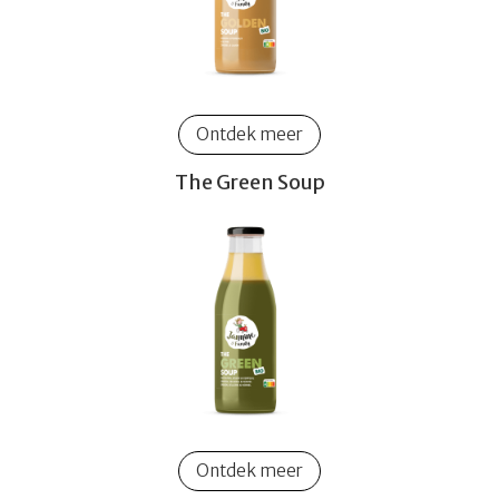
Ontdek meer
The Green Soup
Ontdek meer