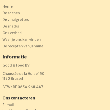
Home
De soepen
De vinaigrettes
De snacks
Ons verhaal
Waar je ons kan vinden
De recepten van Jannine
Informatie
Good & Food BV
Chaussée de la Hulpe 150
1170 Brussel
BTW : BE 0654.968.447
Ons contacteren
E-mail :