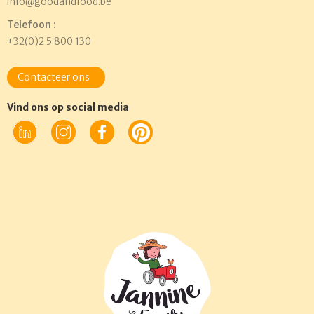
info@goodandfood.be
Telefoon :
+32(0)2 5 800 130
Contacteer ons
Vind ons op social media